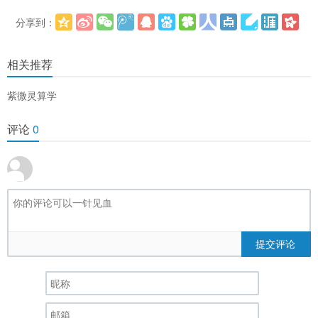
分享到：
更多
(
)
相关推荐
紫微灵算学
评论
0
提交评论