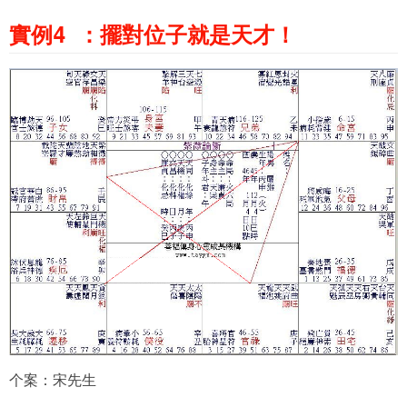
實例4
：擺對位子就是天才！
个案：宋先生