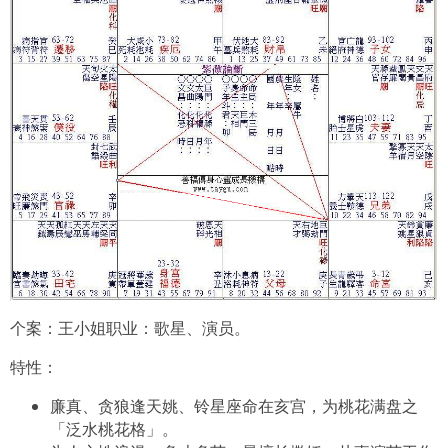
个案：王小姐职业：歌星、演员。
特性：
廉真、贪狼逢天姚、铃星座命在亥宫，为桃花满盘之
「泛水桃花格」。