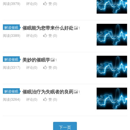
阅读(3979)
评论(0)
赞 (
0
)
催眠能为您带来什么好处
解读催眠
1
阅读(3389)
评论(0)
赞 (
0
)
美妙的催眠学
解读催眠
1
阅读(3317)
评论(0)
赞 (
0
)
催眠治疗为失眠者的良药
解读催眠
1
阅读(3264)
评论(0)
赞 (
0
)
下一页